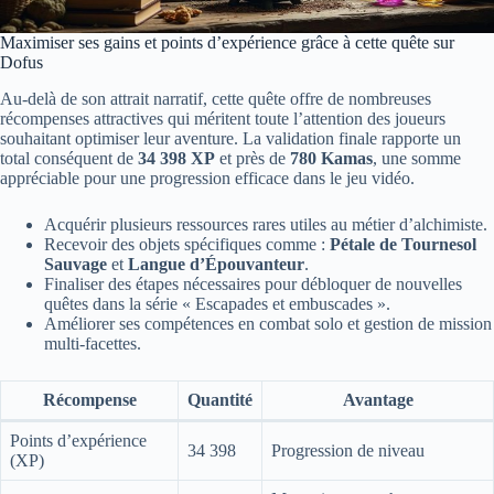
Maximiser ses gains et points d’expérience grâce à cette quête sur
Dofus
Au-delà de son attrait narratif, cette quête offre de nombreuses
récompenses attractives qui méritent toute l’attention des joueurs
souhaitant optimiser leur aventure. La validation finale rapporte un
total conséquent de
34 398 XP
et près de
780 Kamas
, une somme
appréciable pour une progression efficace dans le jeu vidéo.
Acquérir plusieurs ressources rares utiles au métier d’alchimiste.
Recevoir des objets spécifiques comme :
Pétale de Tournesol
Sauvage
et
Langue d’Épouvanteur
.
Finaliser des étapes nécessaires pour débloquer de nouvelles
quêtes dans la série « Escapades et embuscades ».
Améliorer ses compétences en combat solo et gestion de mission
multi-facettes.
Récompense
Quantité
Avantage
Points d’expérience
34 398
Progression de niveau
(XP)