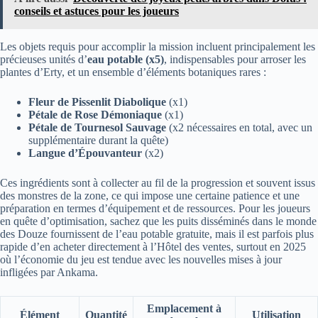
conseils et astuces pour les joueurs
Les objets requis pour accomplir la mission incluent principalement les
précieuses unités d’
eau potable (x5)
, indispensables pour arroser les
plantes d’Erty, et un ensemble d’éléments botaniques rares :
Fleur de Pissenlit Diabolique
(x1)
Pétale de Rose Démoniaque
(x1)
Pétale de Tournesol Sauvage
(x2 nécessaires en total, avec un
supplémentaire durant la quête)
Langue d’Épouvanteur
(x2)
Ces ingrédients sont à collecter au fil de la progression et souvent issus
des monstres de la zone, ce qui impose une certaine patience et une
préparation en termes d’équipement et de ressources. Pour les joueurs
en quête d’optimisation, sachez que les puits disséminés dans le monde
des Douze fournissent de l’eau potable gratuite, mais il est parfois plus
rapide d’en acheter directement à l’Hôtel des ventes, surtout en 2025
où l’économie du jeu est tendue avec les nouvelles mises à jour
infligées par Ankama.
Emplacement à
Élément
Quantité
Utilisation