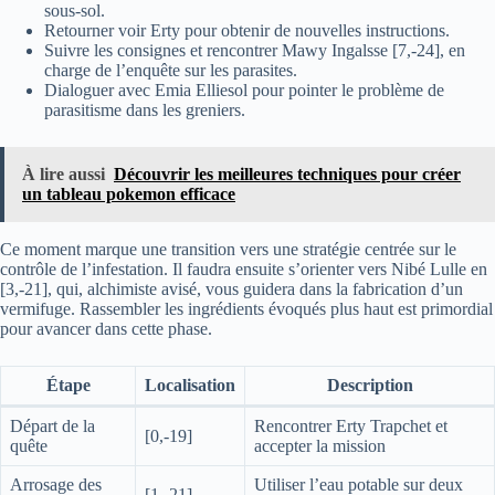
sous-sol.
Retourner voir Erty pour obtenir de nouvelles instructions.
Suivre les consignes et rencontrer Mawy Ingalsse [7,-24], en
charge de l’enquête sur les parasites.
Dialoguer avec Emia Elliesol pour pointer le problème de
parasitisme dans les greniers.
À lire aussi
Découvrir les meilleures techniques pour créer
un tableau pokemon efficace
Ce moment marque une transition vers une stratégie centrée sur le
contrôle de l’infestation. Il faudra ensuite s’orienter vers Nibé Lulle en
[3,-21], qui, alchimiste avisé, vous guidera dans la fabrication d’un
vermifuge. Rassembler les ingrédients évoqués plus haut est primordial
pour avancer dans cette phase.
Étape
Localisation
Description
Départ de la
Rencontrer Erty Trapchet et
[0,-19]
quête
accepter la mission
Arrosage des
Utiliser l’eau potable sur deux
[1,-21]