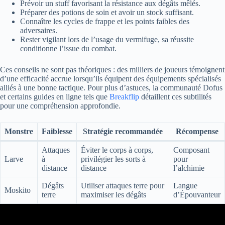
Prévoir un stuff favorisant la résistance aux dégâts mêlés.
Préparer des potions de soin et avoir un stock suffisant.
Connaître les cycles de frappe et les points faibles des
adversaires.
Rester vigilant lors de l’usage du vermifuge, sa réussite
conditionne l’issue du combat.
Ces conseils ne sont pas théoriques : des milliers de joueurs témoignent
d’une efficacité accrue lorsqu’ils équipent des équipements spécialisés
alliés à une bonne tactique. Pour plus d’astuces, la communauté Dofus
et certains guides en ligne tels que
Breakflip
détaillent ces subtilités
pour une compréhension approfondie.
Monstre
Faiblesse
Stratégie recommandée
Récompense
Attaques
Éviter le corps à corps,
Composant
Larve
à
privilégier les sorts à
pour
distance
distance
l’alchimie
Dégâts
Utiliser attaques terre pour
Langue
Moskito
terre
maximiser les dégâts
d’Épouvanteur