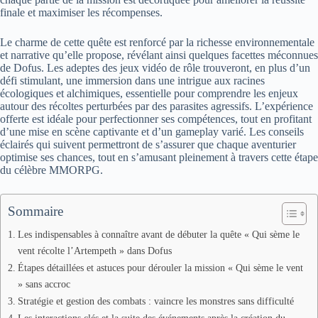
finale et maximiser les récompenses.
Le charme de cette quête est renforcé par la richesse environnementale
et narrative qu’elle propose, révélant ainsi quelques facettes méconnues
de Dofus. Les adeptes des jeux vidéo de rôle trouveront, en plus d’un
défi stimulant, une immersion dans une intrigue aux racines
écologiques et alchimiques, essentielle pour comprendre les enjeux
autour des récoltes perturbées par des parasites agressifs. L’expérience
offerte est idéale pour perfectionner ses compétences, tout en profitant
d’une mise en scène captivante et d’un gameplay varié. Les conseils
éclairés qui suivent permettront de s’assurer que chaque aventurier
optimise ses chances, tout en s’amusant pleinement à travers cette étape
du célèbre MMORPG.
Sommaire
Les indispensables à connaître avant de débuter la quête « Qui sème le
vent récolte l’Artempeth » dans Dofus
Étapes détaillées et astuces pour dérouler la mission « Qui sème le vent
» sans accroc
Stratégie et gestion des combats : vaincre les monstres sans difficulté