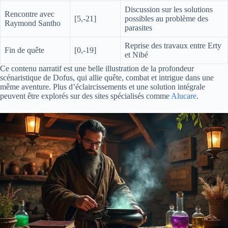
Discussion sur les solutions
Rencontre avec
[5,-21]
possibles au problème des
Raymond Santho
parasites
Reprise des travaux entre Erty
Fin de quête
[0,-19]
et Nibé
Ce contenu narratif est une belle illustration de la profondeur
scénaristique de Dofus, qui allie quête, combat et intrigue dans une
même aventure. Plus d’éclaircissements et une solution intégrale
peuvent être explorés sur des sites spécialisés comme
Alucare
.