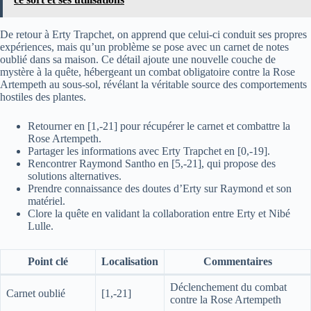
De retour à Erty Trapchet, on apprend que celui-ci conduit ses propres
expériences, mais qu’un problème se pose avec un carnet de notes
oublié dans sa maison. Ce détail ajoute une nouvelle couche de
mystère à la quête, hébergeant un combat obligatoire contre la Rose
Artempeth au sous-sol, révélant la véritable source des comportements
hostiles des plantes.
Retourner en [1,-21] pour récupérer le carnet et combattre la
Rose Artempeth.
Partager les informations avec Erty Trapchet en [0,-19].
Rencontrer Raymond Santho en [5,-21], qui propose des
solutions alternatives.
Prendre connaissance des doutes d’Erty sur Raymond et son
matériel.
Clore la quête en validant la collaboration entre Erty et Nibé
Lulle.
Point clé
Localisation
Commentaires
Déclenchement du combat
Carnet oublié
[1,-21]
contre la Rose Artempeth