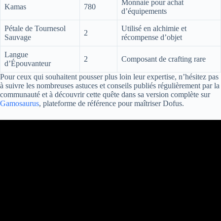
Monnaie pour achat
Kamas
780
d’équipements
Pétale de Tournesol
Utilisé en alchimie et
2
Sauvage
récompense d’objet
Langue
2
Composant de crafting rare
d’Épouvanteur
Pour ceux qui souhaitent pousser plus loin leur expertise, n’hésitez pas
à suivre les nombreuses astuces et conseils publiés régulièrement par la
communauté et à découvrir cette quête dans sa version complète sur
Gamosaurus
, plateforme de référence pour maîtriser Dofus.