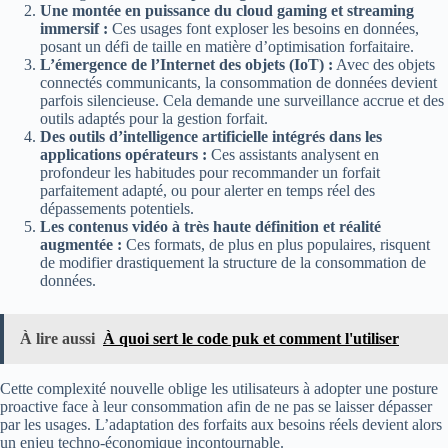
Une montée en puissance du cloud gaming et streaming
immersif :
Ces usages font exploser les besoins en données,
posant un défi de taille en matière d’optimisation forfaitaire.
L’émergence de l’Internet des objets (IoT) :
Avec des objets
connectés communicants, la consommation de données devient
parfois silencieuse. Cela demande une surveillance accrue et des
outils adaptés pour la gestion forfait.
Des outils d’intelligence artificielle intégrés dans les
applications opérateurs :
Ces assistants analysent en
profondeur les habitudes pour recommander un forfait
parfaitement adapté, ou pour alerter en temps réel des
dépassements potentiels.
Les contenus vidéo à très haute définition et réalité
augmentée :
Ces formats, de plus en plus populaires, risquent
de modifier drastiquement la structure de la consommation de
données.
À lire aussi
À quoi sert le code puk et comment l'utiliser
Cette complexité nouvelle oblige les utilisateurs à adopter une posture
proactive face à leur consommation afin de ne pas se laisser dépasser
par les usages. L’adaptation des forfaits aux besoins réels devient alors
un enjeu techno-économique incontournable.