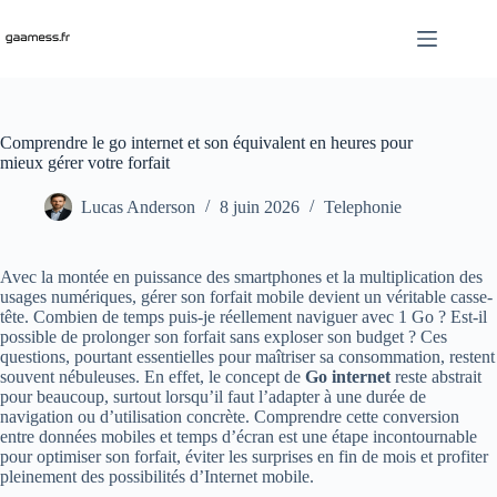
Passer
au
contenu
Comprendre le go internet et son équivalent en heures pour
mieux gérer votre forfait
Lucas Anderson
8 juin 2026
Telephonie
Avec la montée en puissance des smartphones et la multiplication des
usages numériques, gérer son forfait mobile devient un véritable casse-
tête. Combien de temps puis-je réellement naviguer avec 1 Go ? Est-il
possible de prolonger son forfait sans exploser son budget ? Ces
questions, pourtant essentielles pour maîtriser sa consommation, restent
souvent nébuleuses. En effet, le concept de
Go internet
reste abstrait
pour beaucoup, surtout lorsqu’il faut l’adapter à une durée de
navigation ou d’utilisation concrète. Comprendre cette conversion
entre données mobiles et temps d’écran est une étape incontournable
pour optimiser son forfait, éviter les surprises en fin de mois et profiter
pleinement des possibilités d’Internet mobile.